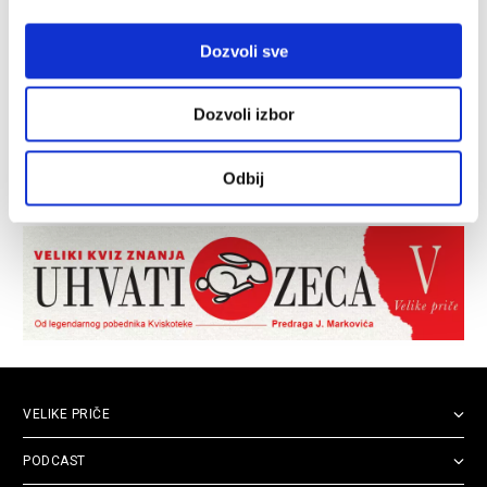
Dozvoli sve
Dozvoli izbor
Odbij
VELIKE PRIČE
PODCAST