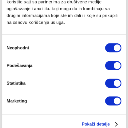
koristite sajt sa partnerima za društvene medije,
oglašavanje i analitiku koji mogu da ih kombinuju sa
drugim informacijama koje ste im dali ili koje su prikupili
na osnovu korišćenja usluga.
Избор
Neophodni
сагласности
Podešavanja
Statistika
Marketing
Pokaži detalje