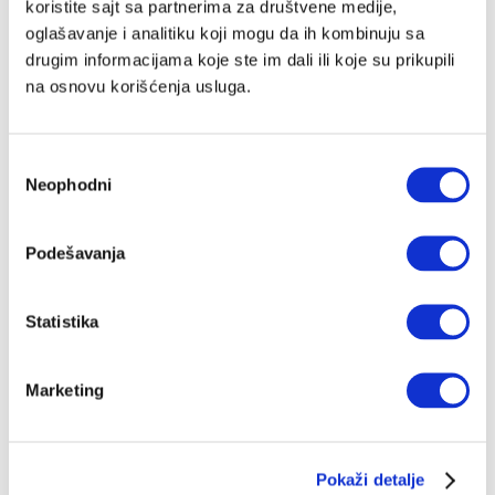
koristite sajt sa partnerima za društvene medije,
oglašavanje i analitiku koji mogu da ih kombinuju sa
drugim informacijama koje ste im dali ili koje su prikupili
na osnovu korišćenja usluga.
Избор
Neophodni
сагласности
Podešavanja
Statistika
Marketing
Pokaži detalje