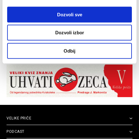
Dozvoli sve
Dozvoli izbor
Odbij
VELIKE PRIČE
PODCAST