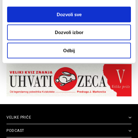
Dozvoli sve
Dozvoli izbor
Odbij
VELIKE PRIČE
PODCAST