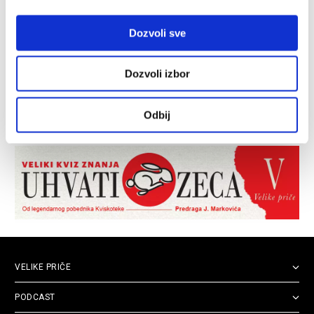
Dozvoli sve
Dozvoli izbor
Odbij
VELIKE PRIČE
PODCAST