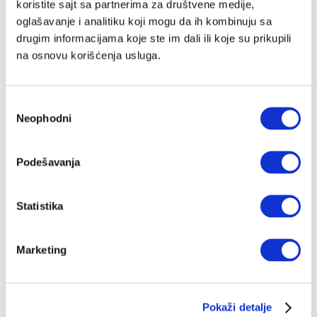
koristite sajt sa partnerima za društvene medije,
oglašavanje i analitiku koji mogu da ih kombinuju sa
drugim informacijama koje ste im dali ili koje su prikupili
na osnovu korišćenja usluga.
Избор
Neophodni
сагласности
Podešavanja
Statistika
Marketing
Pokaži detalje