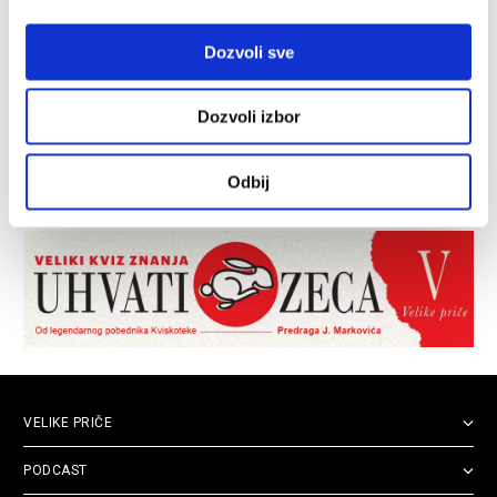
Dozvoli sve
Dozvoli izbor
Odbij
VELIKE PRIČE
PODCAST