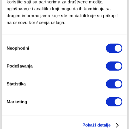
koristite sajt sa partnerima za društvene medije,
oglašavanje i analitiku koji mogu da ih kombinuju sa
drugim informacijama koje ste im dali ili koje su prikupili
na osnovu korišćenja usluga.
Избор
Neophodni
сагласности
Podešavanja
Statistika
Marketing
Pokaži detalje