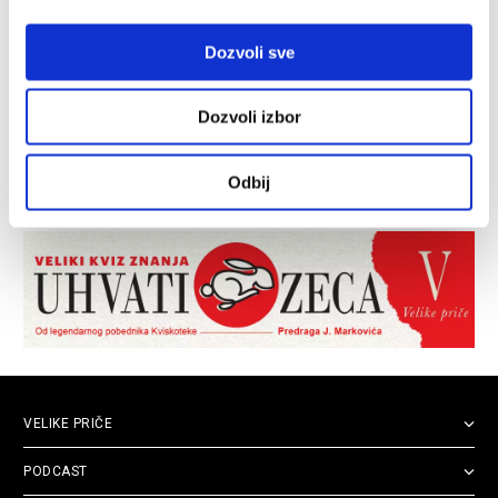
Dozvoli sve
Dozvoli izbor
Odbij
VELIKE PRIČE
PODCAST