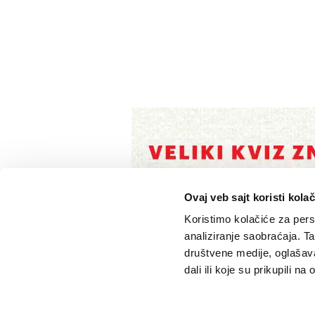
Ovaj veb sajt koristi kolač
Koristimo kolačiće za perso
analiziranje saobraćaja. T
društvene medije, oglašava
dali ili koje su prikupili n