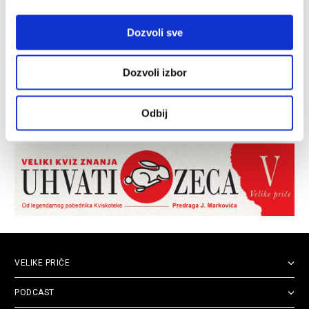
Dozvoli sve
Dozvoli izbor
Odbij
VELIKE PRIČE
PODCAST