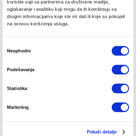
koristite sajt sa partnerima za društvene medije,
oglašavanje i analitiku koji mogu da ih kombinuju sa
drugim informacijama koje ste im dali ili koje su prikupili
na osnovu korišćenja usluga.
Избор
Neophodni
сагласности
Podešavanja
Statistika
Marketing
Pokaži detalje