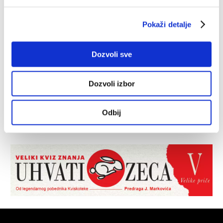
Pokaži detalje
Dozvoli sve
Dozvoli izbor
Odbij