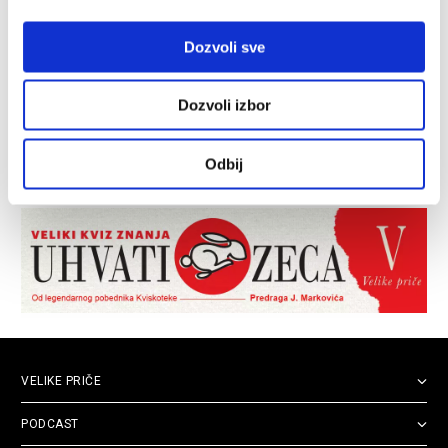
Dozvoli sve
Dozvoli izbor
Odbij
VELIKE PRIČE
PODCAST