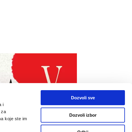
Dozvoli sve
 i
 za
Dozvoli izbor
ma koje ste im