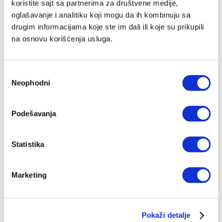
koristite sajt sa partnerima za društvene medije,
oglašavanje i analitiku koji mogu da ih kombinuju sa
drugim informacijama koje ste im dali ili koje su prikupili
na osnovu korišćenja usluga.
Избор
Neophodni
сагласности
Podešavanja
Statistika
Marketing
Pokaži detalje