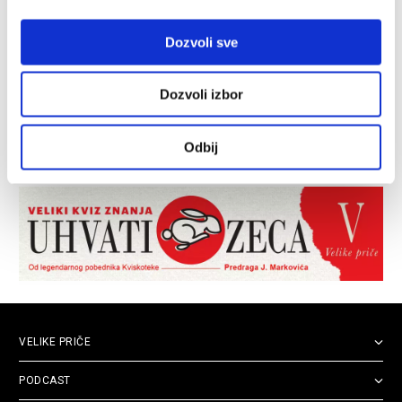
Dozvoli sve
Dozvoli izbor
Odbij
VELIKE PRIČE
PODCAST