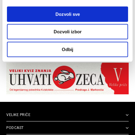
Dozvoli sve
Dozvoli izbor
Odbij
VELIKE PRIČE
PODCAST