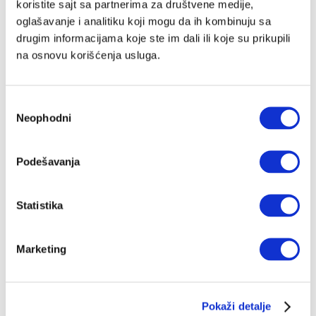
koristite sajt sa partnerima za društvene medije,
oglašavanje i analitiku koji mogu da ih kombinuju sa
drugim informacijama koje ste im dali ili koje su prikupili
na osnovu korišćenja usluga.
Избор
Neophodni
сагласности
Podešavanja
Statistika
Marketing
Pokaži detalje