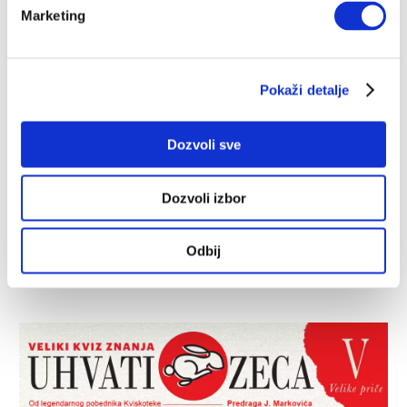
IVAN RADOJČIĆ
29.09.2025.
Marketing
Pokaži detalje
Dozvoli sve
Dozvoli izbor
Odbij