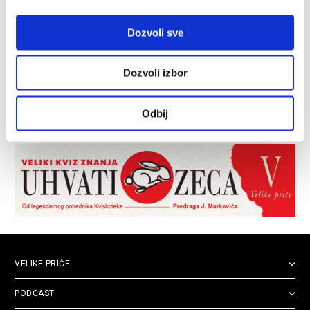
Dozvoli sve
Dozvoli izbor
Odbij
VELIKE PRIČE
PODCAST