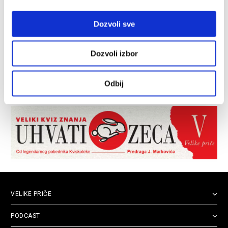
Dozvoli sve
Dozvoli izbor
Odbij
VELIKE PRIČE
PODCAST