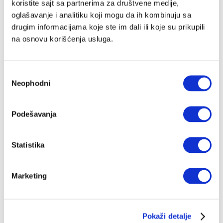
koristite sajt sa partnerima za društvene medije,
oglašavanje i analitiku koji mogu da ih kombinuju sa
drugim informacijama koje ste im dali ili koje su prikupili
na osnovu korišćenja usluga.
Избор
Neophodni
сагласности
Podešavanja
Statistika
Marketing
Pokaži detalje