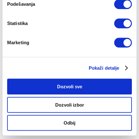
Podešavanja
Vaša email adresa
Statistika
Marketing
Vaša lozinka
Pokaži detalje
Dozvoli sve
Potvrdi
Dozvoli izbor
Odbij