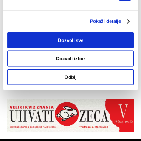
Pokaži detalje
Dozvoli sve
Dozvoli izbor
Odbij