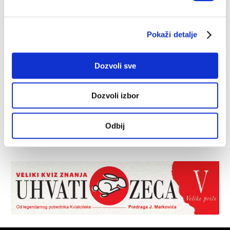
Pokaži detalje
Dozvoli sve
Dozvoli izbor
Odbij