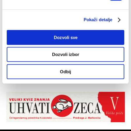
Pokaži detalje
Dozvoli sve
Dozvoli izbor
Odbij