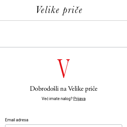
Dobrodošli na
Velike priče
Već imate nalog?
Prijava
Email adresa