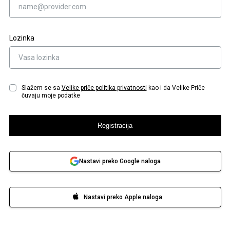
Lozinka
Slažem se sa
Velike priče
politika privatnosti
kao i da Velike Priče
čuvaju moje podatke
Registracija
Nastavi preko Google naloga
Nastavi preko Apple naloga