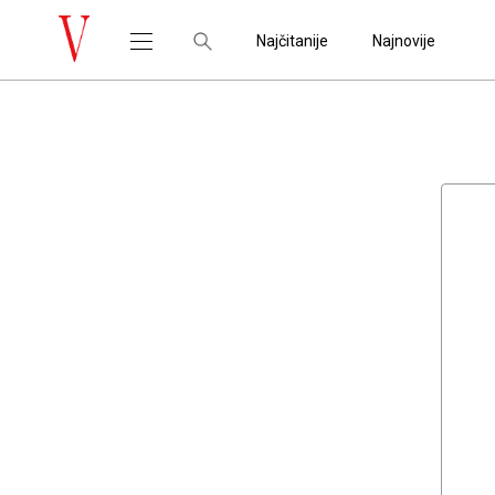
Najčitanije
Najnovije