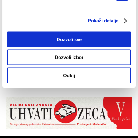
Pokaži detalje
Dozvoli sve
Dozvoli izbor
Odbij