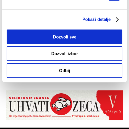
Pokaži detalje
Dozvoli sve
Dozvoli izbor
Odbij