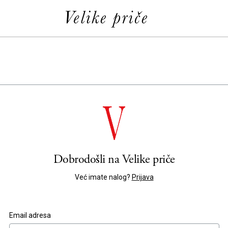
Dobrodošli na
Velike priče
Već imate nalog?
Prijava
Email adresa