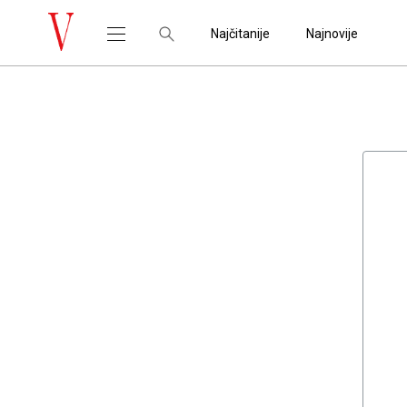
Najčitanije
Najnovije