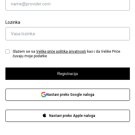
Lozinka
Slažem se sa
Velike priče
politika privatnosti
kao i da Velike Priče
čuvaju moje podatke
Registracija
Nastavi preko Google naloga
Nastavi preko Apple naloga