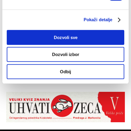
Pokaži detalje
Dozvoli sve
Dozvoli izbor
Odbij