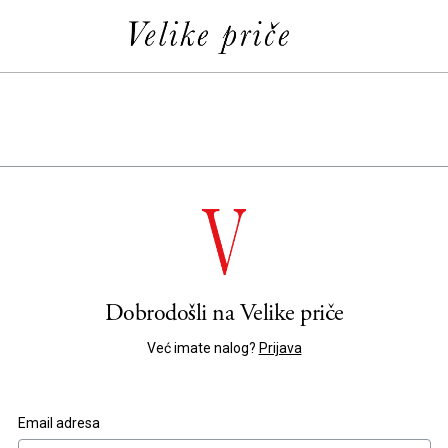
Dobrodošli na
Velike priče
Već imate nalog?
Prijava
Email adresa