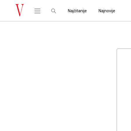
Najčitanije
Najnovije