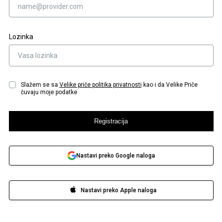
Lozinka
Slažem se sa
Velike priče
politika privatnosti
kao i da Velike Priče
čuvaju moje podatke
Registracija
Nastavi preko Google naloga
Nastavi preko Apple naloga