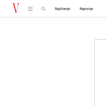
Najčitanije
Najnovije