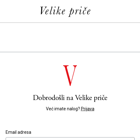
Dobrodošli na
Velike priče
Već imate nalog?
Prijava
Email adresa