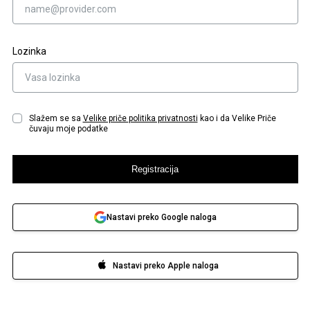
Lozinka
Slažem se sa
Velike priče
politika privatnosti
kao i da Velike Priče
čuvaju moje podatke
Registracija
Nastavi preko Google naloga
Nastavi preko Apple naloga