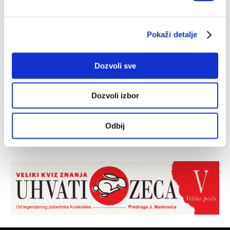
Pokaži detalje
Dozvoli sve
Dozvoli izbor
Odbij