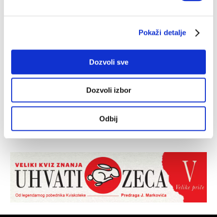
Pokaži detalje
Dozvoli sve
Dozvoli izbor
Odbij