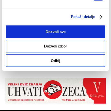
Pokaži detalje
Dozvoli sve
Dozvoli izbor
Odbij