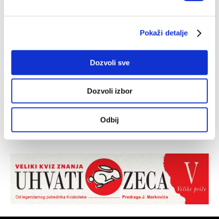
Pokaži detalje
Dozvoli sve
Dozvoli izbor
Odbij