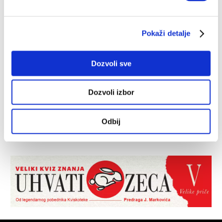
Pokaži detalje
Dozvoli sve
Dozvoli izbor
Odbij