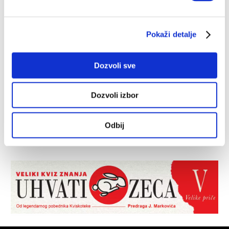
Pokaži detalje
Dozvoli sve
Dozvoli izbor
Odbij