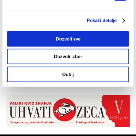
Pokaži detalje
Dozvoli sve
Dozvoli izbor
Odbij