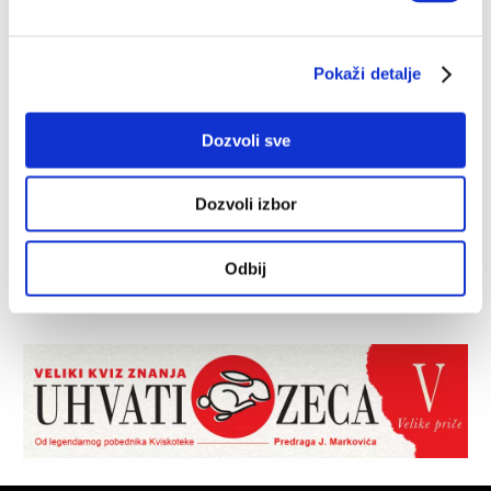
Pokaži detalje
Dozvoli sve
Dozvoli izbor
Odbij