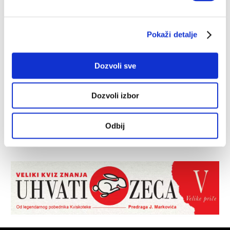
Pokaži detalje
Dozvoli sve
Dozvoli izbor
Odbij