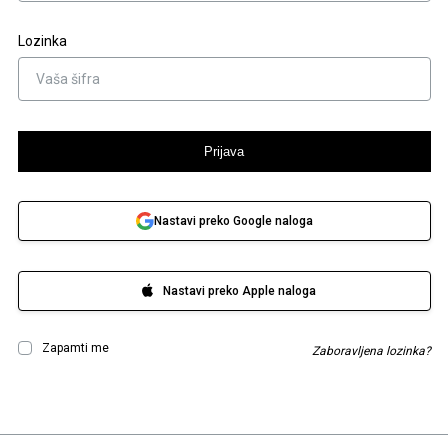
Lozinka
Prijava
Nastavi preko Google naloga
Nastavi preko Apple naloga
Zapamti me
Zaboravljena lozinka?