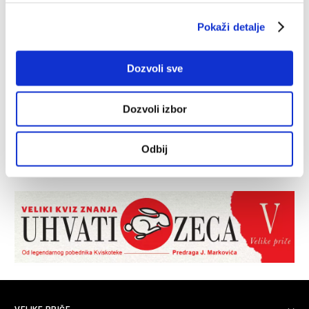
Pokaži detalje
Dozvoli sve
Dozvoli izbor
Odbij