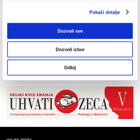
Pokaži detalje
Dozvoli sve
Dozvoli izbor
Odbij