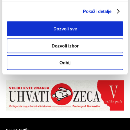
Pokaži detalje
Dozvoli sve
Dozvoli izbor
Odbij