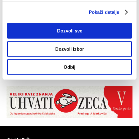
Pokaži detalje
Dozvoli sve
Dozvoli izbor
Odbij