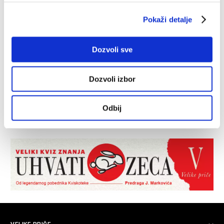
Pokaži detalje
Dozvoli sve
Dozvoli izbor
Odbij