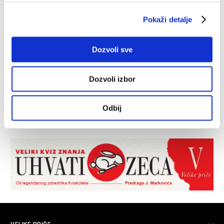
Pokaži detalje
Dozvoli sve
Dozvoli izbor
Odbij