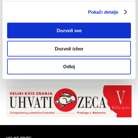
Pokaži detalje
Dozvoli sve
Dozvoli izbor
Odbij