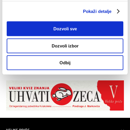
Pokaži detalje
Dozvoli sve
Dozvoli izbor
Odbij