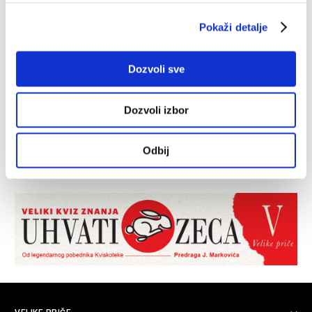
Pokaži detalje
Dozvoli sve
Dozvoli izbor
Odbij