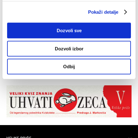
Pokaži detalje
Dozvoli sve
Dozvoli izbor
Odbij