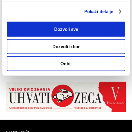
Pokaži detalje
Dozvoli sve
Dozvoli izbor
Odbij