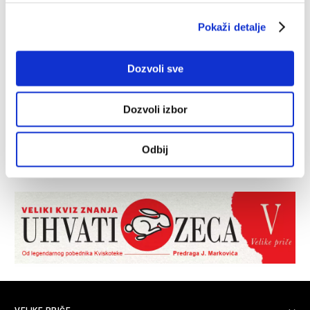
Pokaži detalje
Dozvoli sve
Dozvoli izbor
Odbij