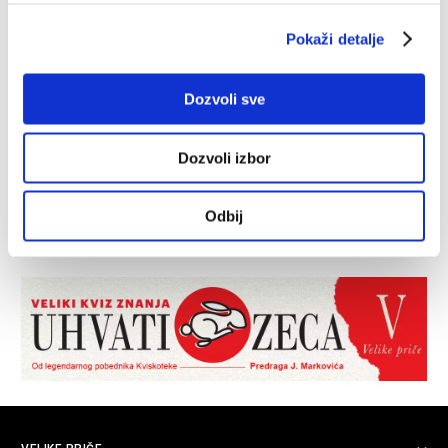
Pokaži detalje
Dozvoli sve
Dozvoli izbor
Odbij